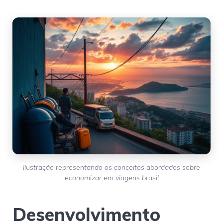
Ilustração representando os conceitos abordados sobre
economizar em viagens brasil
Desenvolvimento