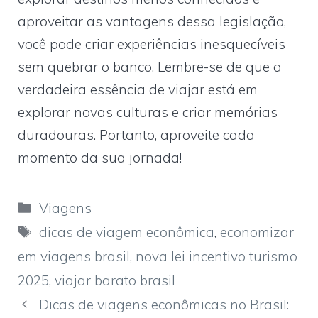
aproveitar as vantagens dessa legislação,
você pode criar experiências inesquecíveis
sem quebrar o banco. Lembre-se de que a
verdadeira essência de viajar está em
explorar novas culturas e criar memórias
duradouras. Portanto, aproveite cada
momento da sua jornada!
Categorias
Viagens
Tags
dicas de viagem econômica
,
economizar
em viagens brasil
,
nova lei incentivo turismo
2025
,
viajar barato brasil
Dicas de viagens econômicas no Brasil: